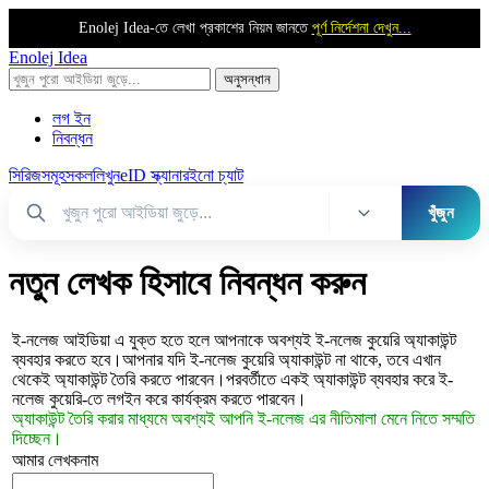
Enolej Idea-তে লেখা প্রকাশের নিয়ম জানতে
পূর্ণ নির্দেশনা দেখুন...
Enolej Idea
লগ ইন
নিবন্ধন
সিরিজসমূহ
সকল
লিখুন
eID স্ক্যানার
ইনো চ্যাট
খুঁজুন
নতুন লেখক হিসাবে নিবন্ধন করুন
ই-নলেজ আইডিয়া এ যুক্ত হতে হলে আপনাকে অবশ্যই ই-নলেজ কুয়েরি অ্যাকাউন্ট
ব্যবহার করতে হবে।আপনার যদি ই-নলেজ কুয়েরি অ্যাকাউন্ট না থাকে, তবে এখান
থেকেই অ্যাকাউন্ট তৈরি করতে পারবেন।পরবর্তীতে একই অ্যাকাউন্ট ব্যবহার করে ই-
নলেজ কুয়েরি-তে লগইন করে কার্যক্রম করতে পারবেন।
অ্যাকাউন্ট তৈরি করার মাধ্যমে অবশ্যই আপনি ই-নলেজ এর নীতিমালা মেনে নিতে সম্মতি
দিচ্ছেন।
আমার লেখকনাম