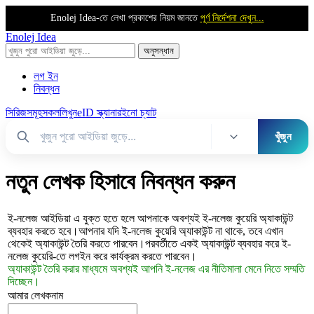
Enolej Idea-তে লেখা প্রকাশের নিয়ম জানতে
পূর্ণ নির্দেশনা দেখুন...
Enolej Idea
লগ ইন
নিবন্ধন
সিরিজসমূহ
সকল
লিখুন
eID স্ক্যানার
ইনো চ্যাট
খুঁজুন
নতুন লেখক হিসাবে নিবন্ধন করুন
ই-নলেজ আইডিয়া এ যুক্ত হতে হলে আপনাকে অবশ্যই ই-নলেজ কুয়েরি অ্যাকাউন্ট
ব্যবহার করতে হবে।আপনার যদি ই-নলেজ কুয়েরি অ্যাকাউন্ট না থাকে, তবে এখান
থেকেই অ্যাকাউন্ট তৈরি করতে পারবেন।পরবর্তীতে একই অ্যাকাউন্ট ব্যবহার করে ই-
নলেজ কুয়েরি-তে লগইন করে কার্যক্রম করতে পারবেন।
অ্যাকাউন্ট তৈরি করার মাধ্যমে অবশ্যই আপনি ই-নলেজ এর নীতিমালা মেনে নিতে সম্মতি
দিচ্ছেন।
আমার লেখকনাম