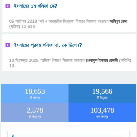
ইসলামের ১ম খলিফা কে?
2
05 অক্টোবর 2019
"
ধর্ম ও আধ্যাত্মিক বিশ্বাস
" বিভাগে
জিজ্ঞাসা
করেছেন
জামিনুল রেজা
(পন্ডিত)
12,616
ইসলামের প্রথম খলিফা রা. কে ছিলেন?
1
10 ডিসেম্বর 2025
"
হাদিস
" বিভাগে
জিজ্ঞাসা
করেছেন
রওনাকুল ইসলাম রেজভী
(অতিথি)
13
18,653
19,566
টি প্রশ্ন
টি উত্তর
2,578
103,478
টি মন্তব্য
জন সদস্য