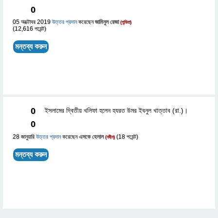
0
05 অক্টোবর 2019
উত্তর প্রদান
করেছেন
জামিনুল রেজা
(পন্ডিত)
(
12,616
পয়েন্ট)
0
ইসলামের দ্বিতীয় খলিফা হলেন হযরত উমর ইবনুল খাত্তাব (রা.)।
0
28 জানুয়ারি
উত্তর প্রদান
করেছেন
এসকে হেলাল
(
18
পয়েন্ট)
(নবীন)