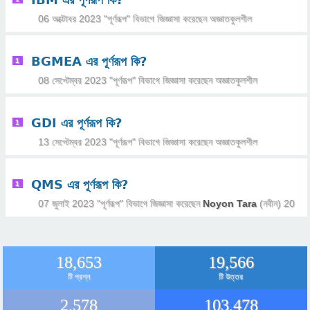
06 অক্টোবর 2023
"
পূর্ণরূপ
" বিভাগে
জিজ্ঞাসা
করেছেন
অজ্ঞাতকুলশীল
BGMEA এর পূর্ণরূপ কি?
1
08 সেপ্টেম্বর 2023
"
পূর্ণরূপ
" বিভাগে
জিজ্ঞাসা
করেছেন
অজ্ঞাতকুলশীল
GDI এর পূর্ণরূপ কি?
1
13 সেপ্টেম্বর 2023
"
পূর্ণরূপ
" বিভাগে
জিজ্ঞাসা
করেছেন
অজ্ঞাতকুলশীল
QMS এর পূর্ণরূপ কি?
1
07 জুলাই 2023
"
পূর্ণরূপ
" বিভাগে
জিজ্ঞাসা
করেছেন
Noyon Tara
(নবীন)
20
18,653
19,566
টি প্রশ্ন
টি উত্তর
2,578
103,478