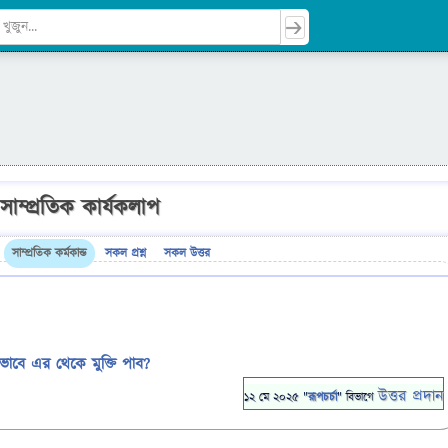
াম্প্রতিক কার্যকলাপ
সাম্প্রতিক কর্মকান্ড
সকল প্রশ্ন
সকল উত্তর
ভাবে এর থেকে মুক্তি পাব?
উত্তর প্রদান
12 মে 2025
"
রূপচর্চা
" বিভাগে