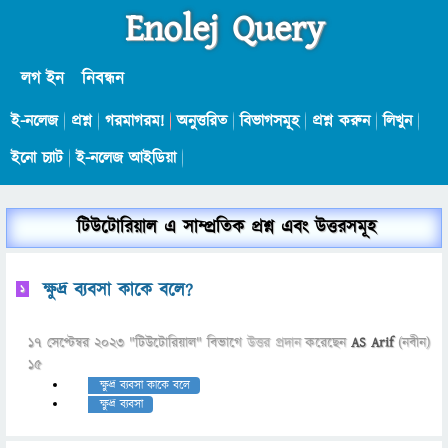
Enolej Query
লগ ইন
নিবন্ধন
ই-নলেজ
প্রশ্ন
গরমাগরম!
অনুত্তরিত
বিভাগসমূহ
প্রশ্ন করুন
লিখুন
ইনো চ্যাট
ই-নলেজ আইডিয়া
টিউটোরিয়াল এ সাম্প্রতিক প্রশ্ন এবং উত্তরসমূহ
ক্ষুদ্র ব্যবসা কাকে বলে?
1
17 সেপ্টেম্বর 2023
"
টিউটোরিয়াল
" বিভাগে
উত্তর প্রদান
করেছেন
AS Arif
(নবীন)
15
ক্ষুদ্র ব্যবসা কাকে বলে
ক্ষুদ্র ব্যবসা