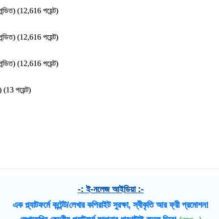
পন্ডিত)
(
12,616
পয়েন্ট)
পন্ডিত)
(
12,616
পয়েন্ট)
পন্ডিত)
(
12,616
পয়েন্ট)
)
(
13
পয়েন্ট)
-: ই-নলেজ আইডিয়া :-
এক প্ল্যাটফর্মে কন্টেন্ট/লেখার কপিরাইট সুরক্ষা, স্বীকৃতি আর ফ্রী প্রমোশন!