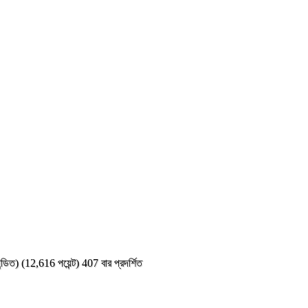
ন্ডিত)
(
12,616
পয়েন্ট)
407
বার প্রদর্শিত