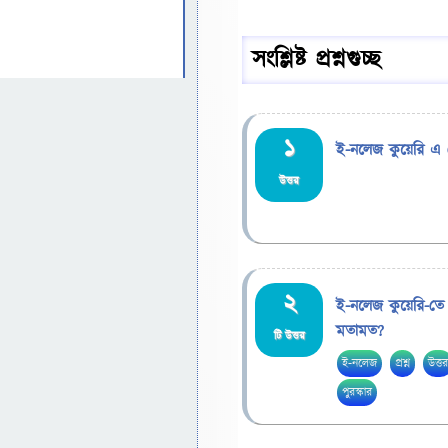
সংশ্লিষ্ট প্রশ্নগুচ্ছ
1
ই-নলেজ কুয়েরি এ 
উত্তর
2
ই-নলেজ কুয়েরি-তে শী
মতামত?
টি উত্তর
ই-নলেজ
প্রশ্ন
উত্ত
পুরস্কার