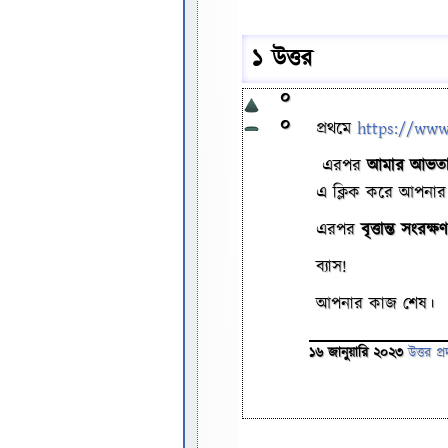
1 উত্তর
0
0
প্রথমে
https://www
এরপর
আমার আভত
এ ক্লিক করে আপনার 
এরপর
বৃত্তান্ত সংরক্
ব্যাস!
আপনার কাজ শেষ।
16 জানুয়ারি 2023
উত্তর প্