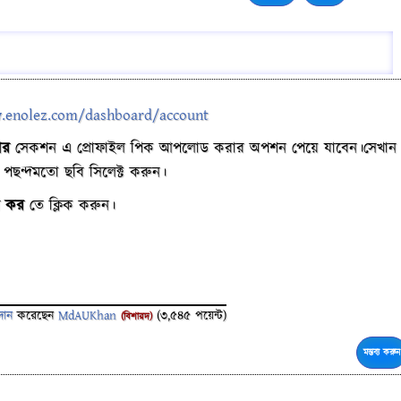
.enolez.com/dashboard/account
ার
সেকশন এ প্রোফাইল পিক আপলোড করার অপশন পেয়ে যাবেন।সেখান
পছন্দমতো ছবি সিলেক্ট করুন।
ষণ কর
তে ক্লিক করুন।
রদান
করেছেন
MdAUKhan
(
3,545
পয়েন্ট)
(বিশারদ)