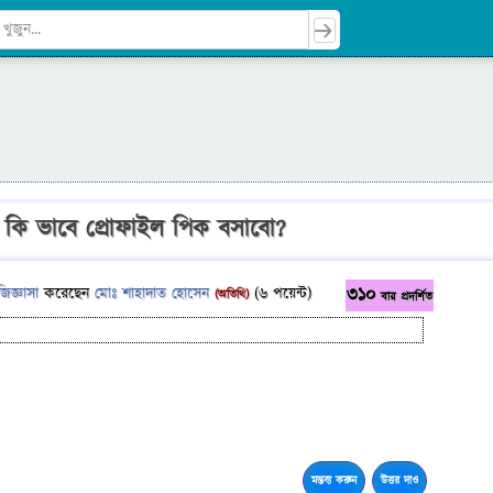
কি ভাবে প্রোফাইল পিক বসাবো?
310
জিজ্ঞাসা
করেছেন
মোঃ শাহাদাত হোসেন
(
6
পয়েন্ট)
(অতিথি)
বার প্রদর্শিত