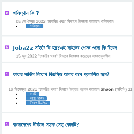
খালিস্থান কি ?
0
05 সেপ্টেম্বর 2022
"
চাকরির খবর
" বিভাগে
জিজ্ঞাসা
করেছেন
খালিস্থান
খালিস্থান
Joba2z সাইটে কি হয়?এই সাইটের পোস্ট গুলো কি রিয়েল
0
15 জুন 2022
"
চাকরির খবর
" বিভাগে
জিজ্ঞাসা
করেছেন
অজ্ঞাতকুলশীল
ফায়ার সার্ভিস নিয়োগ বিজ্ঞপ্তি আবার কবে প্রকাশিত হবে?
1
19 ডিসেম্বর 2021
"
চাকরির খবর
" বিভাগে
উত্তর প্রদান
করেছেন
Shaon
(অতিথি)
11
চাকরি
ফায়ার সার্ভিস
নিয়োগ বিজ্ঞপ্তি
বাংলাদেশের দীর্ঘতম সড়ক সেতু কোনটি?
1