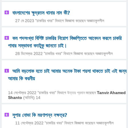
বাংলাদেশের ক্ষুদ্রতম থানার নাম কী?
0
27 মে 2023
"
চাকরির খবর
" বিভাগে
জিজ্ঞাসা
করেছেন
অজ্ঞাতকুলশীল
কম পদসংখ্যা বিশিষ্ট চাকরির নিয়োগ বিজ্ঞপ্তিতে আবেদন করলে চাকরি
0
পাবার সম্ভাবনা কতটুকু জানতে চাই।
28 ডিসেম্বর 2022
"
চাকরির খবর
" বিভাগে
জিজ্ঞাসা
করেছেন
অজ্ঞাতকুলশীল
আমি বড়লোক হতে চাই আমার অনেক টাকা পয়সা থাকতে চাই এই জন্য
1
আমার কি করনীয়
14 সেপ্টেম্বর 2022
"
চাকরির খবর
" বিভাগে
উত্তর প্রদান
করেছেন
Tanvir Ahamed
Shanto
(অতিথি)
14
সুপার নোভা কি মরণাপন্ন নক্ষত্র?
0
11 সেপ্টেম্বর 2022
"
চাকরির খবর
" বিভাগে
জিজ্ঞাসা
করেছেন
অজ্ঞাতকুলশীল