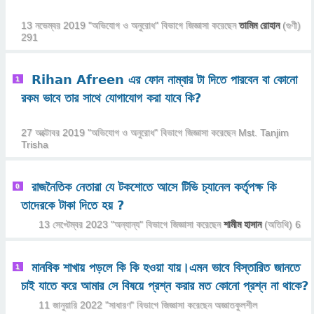
13 নভেম্বর 2019
"
অভিযোগ ও অনুরোধ
" বিভাগে
জিজ্ঞাসা
করেছেন
তামিম রোহান
(গুণী)
291
Rihan Afreen এর ফোন নাম্বার টা দিতে পারবেন বা কোনো
1
রকম ভাবে তার সাথে যোগাযোগ করা যাবে কি?
27 অক্টোবর 2019
"
অভিযোগ ও অনুরোধ
" বিভাগে
জিজ্ঞাসা
করেছেন
Mst. Tanjim
Trisha
রাজনৈতিক নেতারা যে টকশোতে আসে টিভি চ্যানেল কর্তৃপক্ষ কি
0
তাদেরকে টাকা দিতে হয় ?
13 সেপ্টেম্বর 2023
"
অন্যান্য
" বিভাগে
জিজ্ঞাসা
করেছেন
শামীম হাসান
(অতিথি)
6
মানবিক শাখায় পড়লে কি কি হওয়া যায়।এমন ভাবে বিস্তারিত জানতে
1
চাই যাতে করে আমার সে বিষয়ে প্রশ্ন করার মত কোনো প্রশ্ন না থাকে?
11 জানুয়ারি 2022
"
সাধারণ
" বিভাগে
জিজ্ঞাসা
করেছেন
অজ্ঞাতকুলশীল