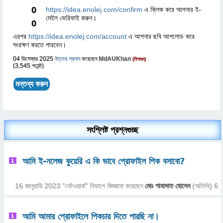
0
https://idea.enolej.com/confirm
এ ক্লিক করে আপনার ই-
মেইল ভেরিফাই করুন।
0
এরপর
https://idea.enolej.com/account
এ আপনার ছবি আপলোড করে
সংরক্ষণ করতে পারবেন।
04 ডিসেম্বর 2025
উত্তর প্রদান
করেছেন
MdAUKhan
(বিশারদ)
(
3,545
পয়েন্ট)
সংশ্লিষ্ট প্রশ্নগুচ্ছ
আমি ই-নলেজ কুয়েরি এ কি ভাবে প্রোফাইল পিক বসাবো?
1
16 জানুয়ারি 2023
"
নেটওয়ার্ক
" বিভাগে
জিজ্ঞাসা
করেছেন
মোঃ শাহাদাত হোসেন
(অতিথি)
6
আমি আমার প্রোফাইলে পিকচার দিতে পারছি না।
1